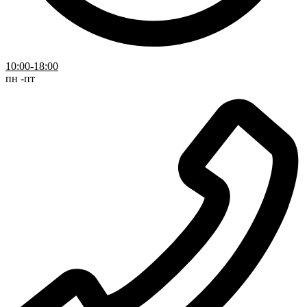
10:00-18:00
пн -пт