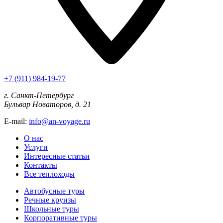
+7 (911) 984-19-77
г. Санкт-Петербург
Бульвар Новаторов, д. 21
E-mail:
info@an-voyage.ru
О нас
Услуги
Интересные статьи
Контакты
Все теплоходы
Автобусные туры
Речные круизы
Школьные туры
Корпоративные туры