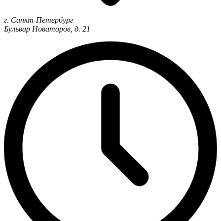
г. Санкт-Петербург
Бульвар Новаторов, д. 21