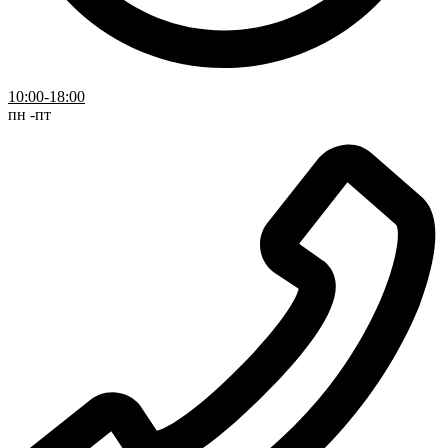
10:00-18:00
пн -пт