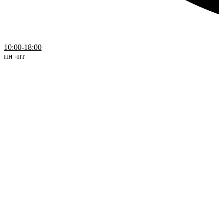
10:00-18:00
пн -пт