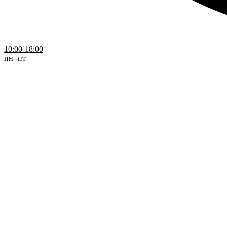
10:00-18:00
пн -пт