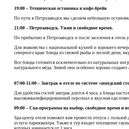
19:00 – Техническая остановка и кофе-брейк
По пути в Петрозаводск мы сделаем небольшую остановку,
21:00 – Петрозаводск. Ужин и свободное время.
По прибытию в Петрозаводск и после заселения в отель у
Для знакомства с национальной кухней и хорошего вечер
северного края: блюда из свежей рыбы и лесной дичи, 
Все блюда готовятся исключительно из натуральных ингр
натурального мёда. Зимой они особенно хорошо создают 
07:00-11:00 – Завтрак в отеле по системе «шведский ст
Для удобства гостей завтрак длится 4 часа, а блюда нас
высококвалифицированный персонал и вкусная еда помог
09:00 – Спа-программа на выбор, свободное время и 
Spa-центр отеля поможет вам провести отпуск с пользо
услуги парикмахера. Также в тур входит посещение сауны 
которых начинается от 1 часа.