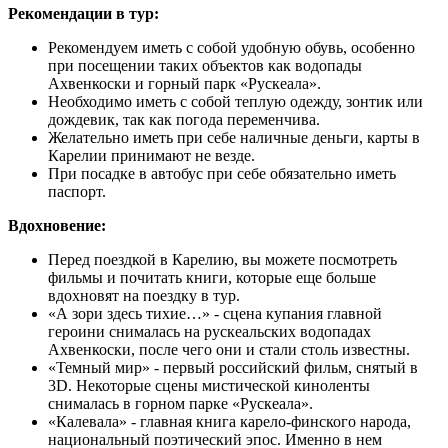
Рекомендации в тур:
Рекомендуем иметь с собой удобную обувь, особенно
при посещении таких объектов как водопады
Ахвенкоски и горный парк «Рускеала».
Необходимо иметь с собой теплую одежду, зонтик или
дождевик, так как погода переменчива.
Желательно иметь при себе наличные деньги, карты в
Карелии принимают не везде.
При посадке в автобус при себе обязательно иметь
паспорт.
Вдохновение:
Перед поездкой в Карелию, вы можете посмотреть
фильмы и почитать книги, которые еще больше
вдохновят на поездку в тур.
«А зори здесь тихие…» - сцена купания главной
героини снималась на рускеальских водопадах
Ахвенкоски, после чего они и стали столь известны.
«Темный мир» - первый российский фильм, снятый в
3D. Некоторые сцены мистической киноленты
снималась в горном парке «Рускеала».
«Калевала» - главная книга карело-финского народа,
национальный поэтический эпос. Именно в нем