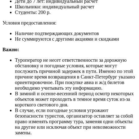
Дети до 7 лет: индивидуальный расчет
Школьники: индивидуальный расчет
Студенты: 200 р.
Условия предоставления:
Наличие подтверждающих документов
Не суммируются с другими акциями и скидками
Важно:
Туроператор не несет ответственности за дорожную
обстановку и погодные условия, которые могут
послужить причиной задержек в пути. Именно по этой
причине время возвращения в Санкт-Петербург указано
ориентировочное. При покупке авиа и ж/д билетов
необходимо учитывать эту информацию.
В зимний и осенне-весенний период осмотр некоторых
объектов может проходить в темное время суток из-за
короткого светового дня.
В случае, если погодные условия угрожают
безопасности туристов, организатор оставляет за собой
право изменять программу тура, заменяя одни объекты
на другие или исключая объект при невозможности
замены.