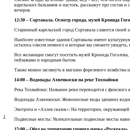
карельских бальзамов и настоек, расскажут про состав 
вечеров.
12:30 – Сортавала. Осмотр города, музей Кронида Го
Старинный карельский город Сортавала славится своей а
Наиболее известные здания Сортавалы имеют культурну
осталось совсем немного и которые вы сможете увидеть, 
Все желающие смогут посетить музей Кронида Гоголева,
пейзажами и народным бытом.
Также можно заглянуть в магазин форелевого хозяйства и
14:00 – Водопады Ахвенкоски на реке Тохмайоки
Река Тохмайоки: Название реки переводится с финского 
Водопады Ахвенкоски: Живописные виды здешних водопа
Экотропа и «Аллея сказок»: На территории, окружающей 
1
Подвесные мосты: Увлекательные подвесные мосты навис
15:00 – Обед на территории горного парка «Рускеала»