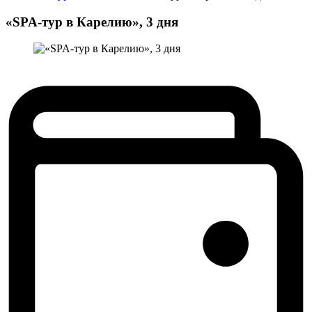
«SPA-тур в Карелию», 3 дня