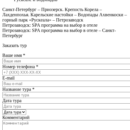
Санкт-Петербург – Приозерск. Крепость Корела –
Лахденпохья. Карельские настойки – Водопады Ахвенкоски –
горный парк «Рускеала» – Петрозаводск
Петрозаводск: SPA программа на выбор в отеле
Петрозаводск: SPA программа на выбор в отеле – Санкт-
Петербург
Заказать тур
Ваше имя
*
Номер телефона
*
E-mail
Название тура
*
Дата тура
Комментарий