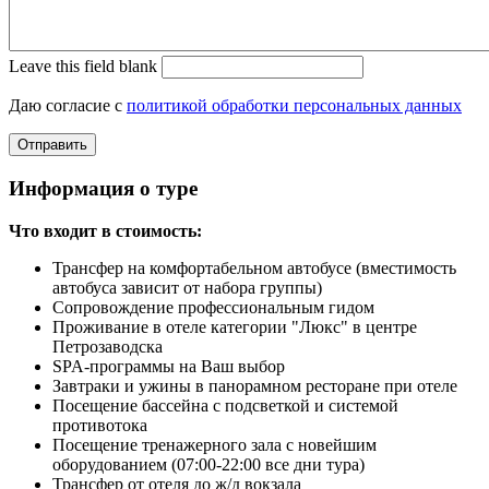
Leave this field blank
Даю согласие с
политикой обработки персональных данных
Информация о туре
Что входит в стоимость:
Трансфер на комфортабельном автобусе (вместимость
автобуса зависит от набора группы)
Сопровождение профессиональным гидом
Проживание в отеле категории "Люкс" в центре
Петрозаводска
SPA-программы на Ваш выбор
Завтраки и ужины в панорамном ресторане при отеле
Посещение бассейна с подсветкой и системой
противотока
Посещение тренажерного зала с новейшим
оборудованием (07:00-22:00 все дни тура)
Трансфер от отеля до ж/д вокзала