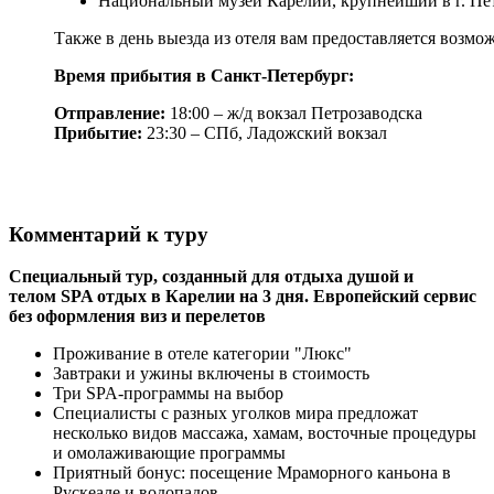
Национальный музей Карелии, крупнейший в г. Пет
Также в день выезда из отеля вам предоставляется возмо
Время прибытия в Санкт-Петербург:
Отправление:
18:00 – ж/д вокзал Петрозаводска
Прибытие:
23:30 – СПб, Ладожский вокзал
Комментарий к туру
Специальный тур, созданный для отдыха душой и
телом SPA отдых в Карелии на 3 дня. Европейский сервис
без оформления виз и перелетов
Проживание в отеле категории "Люкс"
Завтраки и ужины включены в стоимость
Три SPA-программы на выбор
Специалисты с разных уголков мира предложат
несколько видов массажа, хамам, восточные процедуры
и омолаживающие программы
Приятный бонус: посещение Мраморного каньона в
Рускеале и водопадов