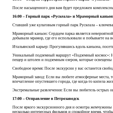
После насыщенного дня вам будет предложен комплексны
16:00 – Горный парк «Рускеала» и Мраморный каньон
Ставший уже культовым горный парк Рускеала – ключева
Мраморный каньон: Сердцем парка является невероятной
добывали мрамор, где его использовали и побываете на 
Итальянский карьер: Прогулявшись вдоль каньона, посет
Уникальный подземный маршрут «Подземный космос»: Нах
пещер и штолен и подземным озером, которые освещены 
Свободное время: После экскурсии у вас останется свобо
Мраморный завод: Если вы любите атмосферные места, т
впечатление опустевшего города, где когда-то кипела жиз
Экстремальные развлечения: Если вы любитель острых о
17:00 – Отправление в Петрозаводск
После яркого экскурсионного дня и осмотра жемчужины К
несколько интересных фильмов и спокойное время, чтоб