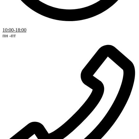
10:00-18:00
пн -пт