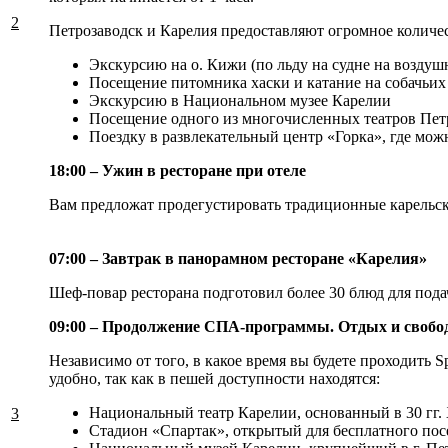
2
Петрозаводск и Карелия предоставляют огромное количест
Экскурсию на о. Кижи (по льду на судне на возду
Посещение питомника хаски и катание на собачьих
Экскурсию в Национальном музее Карелии
Посещение одного из многочисленных театров Пет
Поездку в развлекательный центр «Горка», где мож
18:00 – Ужин в ресторане при отеле
Вам предложат продегустировать традиционные карельски
07:00 – Завтрак в панорамном ресторане «Карелия»
Шеф-повар ресторана подготовил более 30 блюд для подач
09:00 – Продолжение СПА-программы. Отдых и свобо
Независимо от того, в какое время вы будете проходить 
удобно, так как в пешей доступности находятся:
Национальный театр Карелии, основанный в 30 гг.
3
Стадион «Спартак», открытый для бесплатного пос