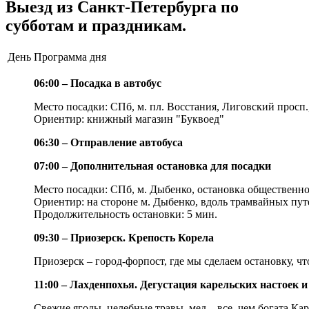
Выезд из Санкт-Петербурга по
субботам и праздникам.
День
Программа дня
06:00 – Посадка в автобус
Место посадки: СПб, м. пл. Восстания, Лиговский просп.
Ориентир: книжный магазин "Буквоед"
06:30 – Отправление автобуса
07:00 – Дополнительная остановка для посадки
Место посадки: СПб, м. Дыбенко, остановка общественно
Ориентир: на стороне м. Дыбенко, вдоль трамвайных пут
Продолжительность остановки: 5 мин.
09:30 – Приозерск. Крепость Корела
Приозерск – город-форпост, где мы сделаем остановку, ч
11:00 – Лахденпохья. Дегустация карельских настоек 
Свежие ягоды, целебные травы, мед – все, чем богата К