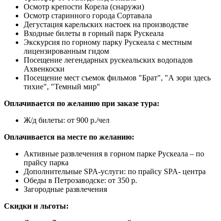
Осмотр крепости Корела (снаружи)
Осмотр старинного города Сортавала
Дегустация карельских настоек на производстве
Входные билеты в горный парк Рускеала
Экскурсия по горному парку Рускеала с местным
лицензированным гидом
Посещение легендарных рускеальских водопадов
Ахвенкоски
Посещение мест съемок фильмов "Брат", "А зори здесь
тихие", "Темный мир"
Оплачивается по желанию при заказе тура:
Ж/д билеты: от 900 р./чел
Оплачивается на месте по желанию:
Активные развлечения в горном парке Рускеала – по
прайсу парка
Дополнительные SPA-услуги: по прайсу SPA- центра
Обеды в Петрозаводске: от 350 р.
Загородные развлечения
Скидки и льготы: