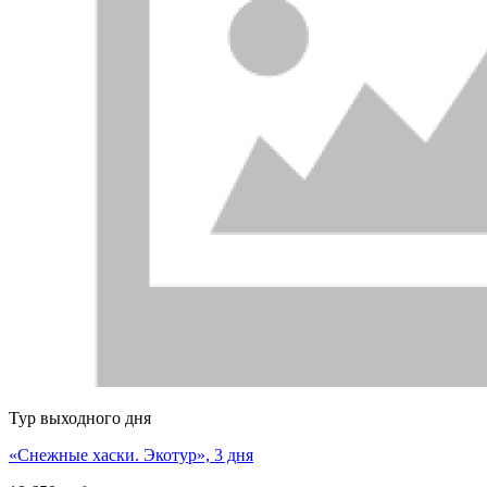
Тур выходного дня
«Снежные хаски. Экотур», 3 дня