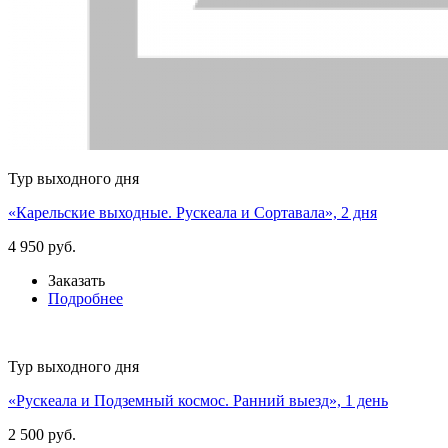
Тур выходного дня
«Карельские выходные. Рускеала и Сортавала», 2 дня
4 950 руб.
Заказать
Подробнее
Тур выходного дня
«Рускеала и Подземный космос. Ранний выезд», 1 день
2 500 руб.