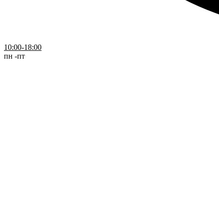
10:00-18:00
пн -пт