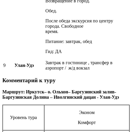
Возвращение в город.
Обед.
После обеда экскурсия по центру
города. Свободное
время.
Питание: завтрак, обед
Гид: ДА
Завтрак в гостинице , трансфер в
9
Улан-Удэ
аэропорт / ж/д вокзал
Комментарий к туру
Маршрут: Иркутск– о. Ольхон– Баргузинский залив-
Баргузинская Долина –
Иволгинский дацан - Улан-Удэ
Эконом
Уровень тура
Комфорт