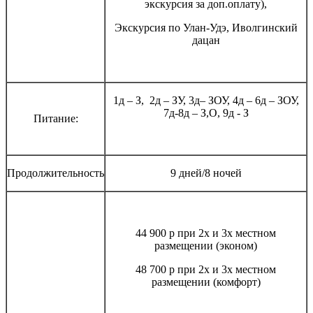
экскурсия за доп.оплату),
Экскурсия по Улан-Удэ, Иволгинский
дацан
1д – З, 2д – ЗУ, 3д– ЗОУ, 4д – 6д – ЗОУ,
7д-8д – З,О, 9д - З
Питание:
Продолжительность
9 дней/8 ночей
44 900 р при 2х и 3х местном
размещении (эконом)
48 700 р при 2х и 3х местном
размещении (комфорт)