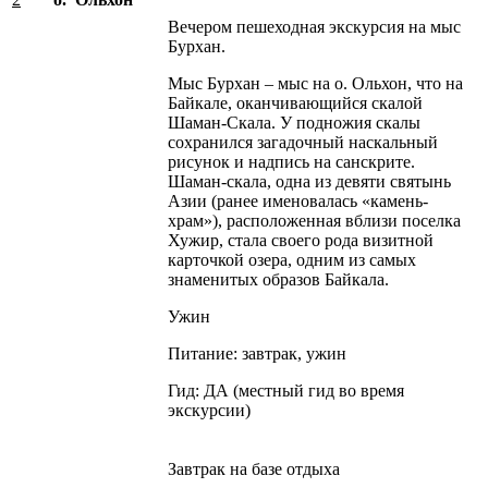
Вечером пешеходная экскурсия на мыс
Бурхан.
Мыс Бурхан – мыс на о. Ольхон, что на
Байкале, оканчивающийся скалой
Шаман-Скала. У подножия скалы
сохранился загадочный наскальный
рисунок и надпись на cанскрите.
Шаман-скала, одна из девяти святынь
Азии (ранее именовалась «камень-
храм»), расположенная вблизи поселка
Хужир, стала своего рода визитной
карточкой озера, одним из самых
знаменитых образов Байкала.
Ужин
Питание: завтрак, ужин
Гид: ДА (местный гид во время
экскурсии)
Завтрак на базе отдыха