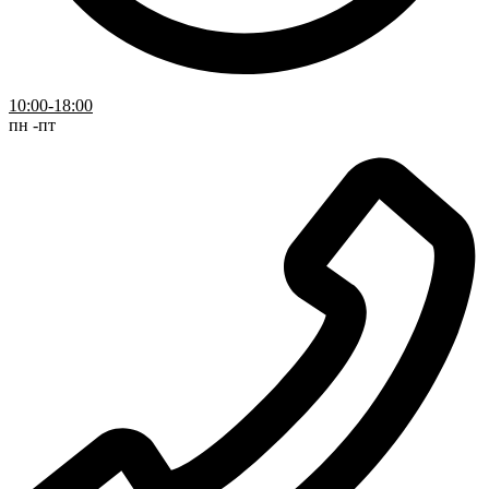
10:00-18:00
пн -пт