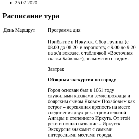
25.07.2020
Расписание тура
День
Маршрут
Программа дня
Прибытие в Иркутск. Сбор группы (с
08.00 до 08.20 в аэропорту, с 9.00 до 9.20
на ж/д вокзале, с табличкой «Восточная
сказка Байкала»), знакомство с гидом.
Завтрак
Обзорная экскурсия по городу
Город основан был в 1661 году
служилыми казаками землепроходца и
боярским сыном Яковом Похабовым как
острог – деревянная крепость на месте
соединения двух рек: стремительной
Ангары и степенного Иркута. От этой
реки и пошло название – Иркутск.
Экскурсия знакомит с самыми
интересными местами города,