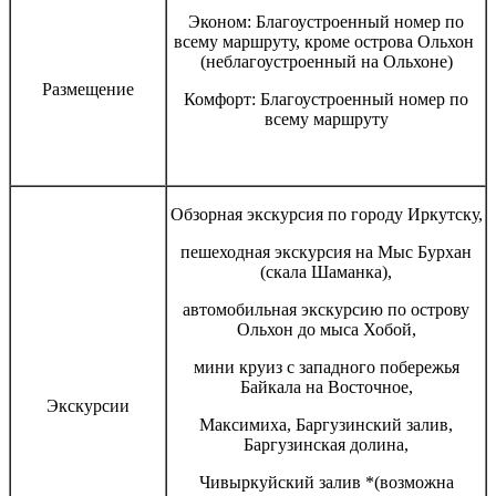
Эконом: Благоустроенный номер по
всему маршруту, кроме острова Ольхон
(неблагоустроенный на Ольхоне)
Размещение
Комфорт: Благоустроенный номер по
всему маршруту
Обзорная экскурсия по городу Иркутску,
пешеходная экскурсия на Мыс Бурхан
(скала Шаманка),
автомобильная экскурсию по острову
Ольхон до мыса Хобой,
мини круиз с западного побережья
Байкала на Восточное,
Экскурсии
Максимиха, Баргузинский залив,
Баргузинская долина,
Чивыркуйский залив *(возможна