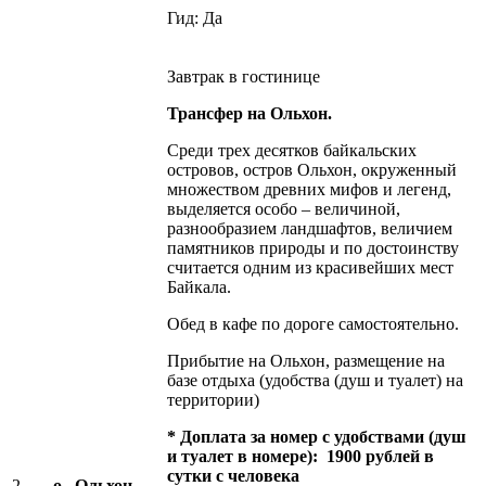
Гид: Да
Завтрак в гостинице
Трансфер на Ольхон.
Среди трех десятков байкальских
островов, остров Ольхон, окруженный
множеством древних мифов и легенд,
выделяется особо – величиной,
разнообразием ландшафтов, величием
памятников природы и по достоинству
считается одним из красивейших мест
Байкала.
Обед в кафе по дороге самостоятельно.
Прибытие на Ольхон, размещение на
базе отдыха (удобства (душ и туалет) на
территории)
* Доплата за номер с удобствами (душ
и туалет в номере): 1900 рублей в
сутки с человека
2
о. Ольхон